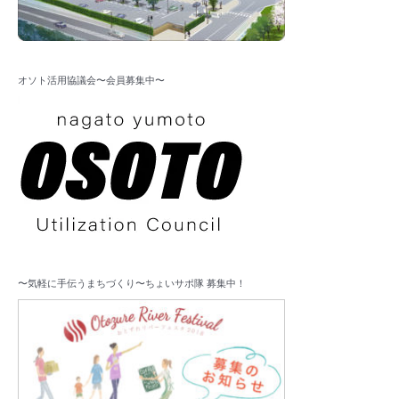
オソト活用協議会〜会員募集中〜
〜気軽に手伝うまちづくり〜ちょいサポ隊 募集中！