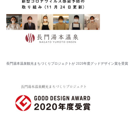
長門湯本温泉観光まちづくりプロジェクトが 2020年度グッドデザイン賞を受賞