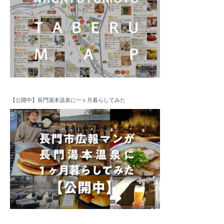
【公開中】長門湯本温泉に一ヶ月暮らしてみた