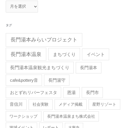
タグ
長門湯本みらいプロジェクト
長門湯本温泉
まちづくり
イベント
長門湯本温泉観光まちづくり
長門湯本
cafe&pottery音
長門湯守
おとずれリバーフェスタ
恩湯
長門市
音信川
社会実験
メディア掲載
星野リゾート
ワークショップ
長門湯本温泉まち株式会社
地域イベント
レポート
大寧寺