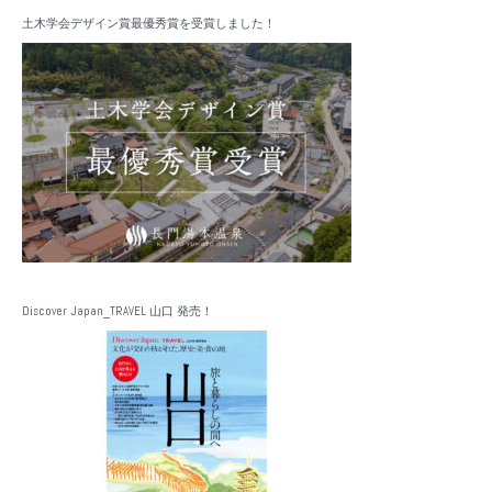
土木学会デザイン賞最優秀賞を受賞しました！
Discover Japan_TRAVEL 山口 発売！