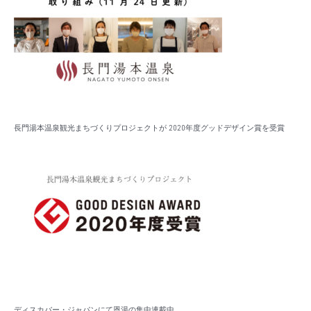
長門湯本温泉観光まちづくりプロジェクトが 2020年度グッドデザイン賞を受賞
ディスカバー・ジャパンにて恩湯の集中連載中