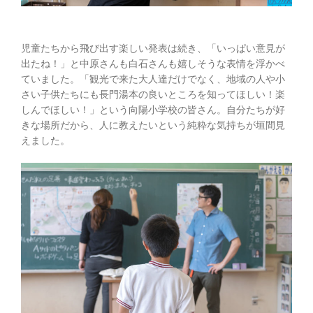
児童たちから飛び出す楽しい発表は続き、「いっぱい意見が
出たね！」と中原さんも白石さんも嬉しそうな表情を浮かべ
ていました。「観光で来た大人達だけでなく、地域の人や小
さい子供たちにも長門湯本の良いところを知ってほしい！楽
しんでほしい！」という向陽小学校の皆さん。自分たちが好
きな場所だから、人に教えたいという純粋な気持ちが垣間見
えました。