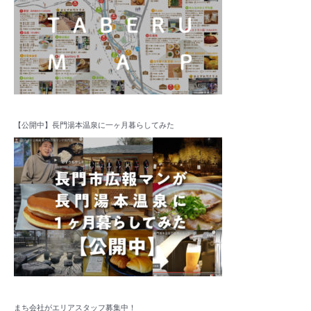
【公開中】長門湯本温泉に一ヶ月暮らしてみた
まち会社がエリアスタッフ募集中！