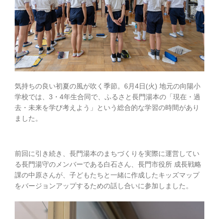
気持ちの良い初夏の風が吹く季節。6月4日(火) 地元の向陽小
学校では、3・4年生合同で、ふるさと長門湯本の「現在・過
去・未来を学び考えよう」という総合的な学習の時間があり
ました。
前回に引き続き、長門湯本のまちづくりを実際に運営してい
る長門湯守のメンバーである白石さん、長門市役所 成長戦略
課の中原さんが、子どもたちと一緒に作成したキッズマップ
をバージョンアップするための話し合いに参加しました。