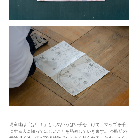
児童達は「はい！」と元気いっぱい手を上げて、マップを手
にする人に知ってほしいことを発表していきます。 今時期の