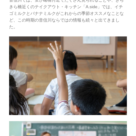
音信川では、蛍が曙橋付近でたくさん見られることや、きら
きら橋近くのテイクアウト・キッチン「A.side」では、イチ
ゴミルクとバナナミルクがこれからの季節オススメなことな
ど、この時期の音信川ならではの情報も続々と出てきまし
た。