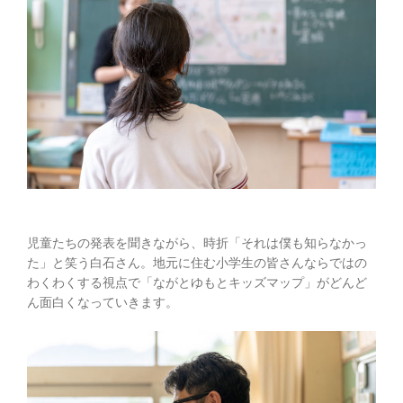
児童たちの発表を聞きながら、時折「それは僕も知らなかっ
た」と笑う白石さん。地元に住む小学生の皆さんならではの
わくわくする視点で「ながとゆもとキッズマップ」がどんど
ん面白くなっていきます。