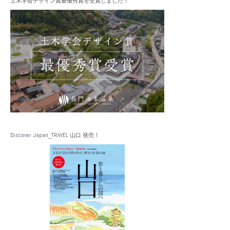
土木学会デザイン賞最優秀賞を受賞しました！
Discover Japan_TRAVEL 山口 発売！