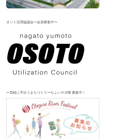
オソト活用協議会〜会員募集中〜
〜気軽に手伝うまちづくり〜ちょいサポ隊 募集中！