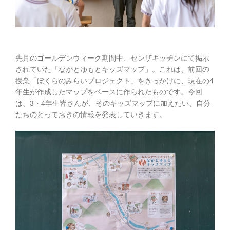
先月のゴールデンウィーク期間中、センザキッチンにて掲示
されていた「ながとゆもとキッズマップ」。これは、前回の
授業「ぼくらのみらいプロジェクト」をきっかけに、現在の4
年生が作成したマップをベースに作られたものです。今回
は、3・4年生皆さんが、そのキッズマップに加えたい、自分
たちのとっておきの情報を発表していきます。