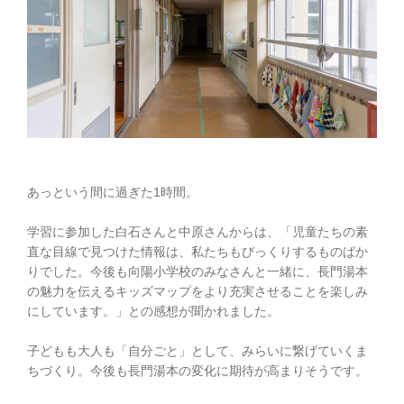
あっという間に過ぎた1時間。
学習に参加した白石さんと中原さんからは、「児童たちの素
直な目線で見つけた情報は、私たちもびっくりするものばか
りでした。今後も向陽小学校のみなさんと一緒に、長門湯本
の魅力を伝えるキッズマップをより充実させることを楽しみ
にしています。」との感想が聞かれました。
子どもも大人も「自分ごと」として、みらいに繋げていくま
ちづくり。今後も長門湯本の変化に期待が高まりそうです。