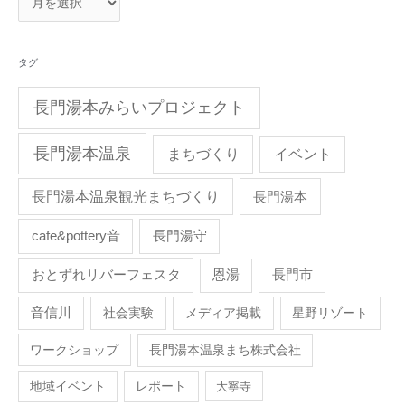
タグ
長門湯本みらいプロジェクト
長門湯本温泉
まちづくり
イベント
長門湯本温泉観光まちづくり
長門湯本
cafe&pottery音
長門湯守
おとずれリバーフェスタ
恩湯
長門市
音信川
社会実験
メディア掲載
星野リゾート
ワークショップ
長門湯本温泉まち株式会社
地域イベント
レポート
大寧寺