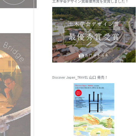
土木学会デザイン賞最優秀賞を受賞しました！
Discover Japan_TRAVEL 山口 発売！