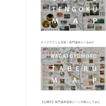
テイクアウトも充実！長門湯本たべるMAP
【公開中】長門湯本温泉に一ヶ月暮らしてみた