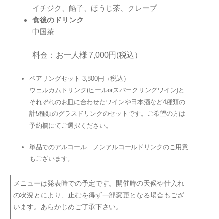
イチジク、餡子、ほうじ茶、クレープ
食後のドリンク
中国茶
料金：お一人様 7,000円(税込）
ペアリングセット 3,800円（税込）
ウェルカムドリンク(ビールorスパークリングワイン)と
それぞれのお皿に合わせたワインや日本酒など4種類の
計5種類のグラスドリンクのセットです。ご希望の方は
予約欄にてご選択ください。
単品でのアルコール、ノンアルコールドリンクのご用意
もございます。
メニューは発表時での予定です。開催時の天候や仕入れ
の状況とにより、止むを得ず一部変更となる場合もござ
います。あらかじめご了承下さい。