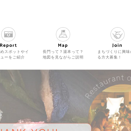
Join
Report
Map
まちづくりに興味
すめスポットやイ
長門って？湯本って？
る方大募集！
ビューをご紹介
地図を見ながらご説明