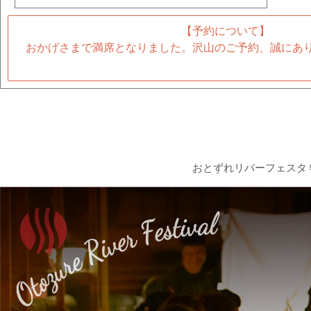
【予約について】
おかげさまで満席となりました。沢山のご予約、誠にあ
おとずれリバーフェスタ