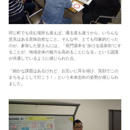
同じ町でも住む場所も違えば、通る道も違うから、いろんな
意見はある意味自然なこと。そんな中、とても印象的だった
のが、参加した皆さんには、「長門湯本を”歩ける温泉街”にす
ることが、地域全体の魅力を高めることになる」という認識
が共通しているように感じられた点。
「細かな課題はあるけれど、お互いに耳を傾け、笑顔でこの
まちをよくして行こう！」という未来志向の姿勢が感じられ
ました。