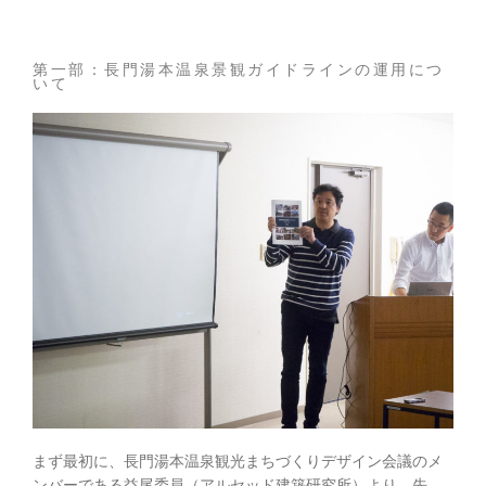
第一部：長門湯本温泉景観ガイドラインの運用につ
いて
まず最初に、長門湯本温泉観光まちづくりデザイン会議のメ
ンバーである益尾委員（アルセッド建築研究所）より、先