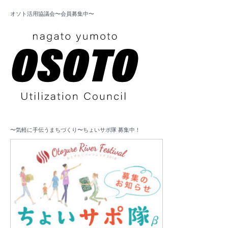
オソト活用協議会〜会員募集中〜
〜気軽に手伝うまちづくり〜ちょいサポ隊 募集中！