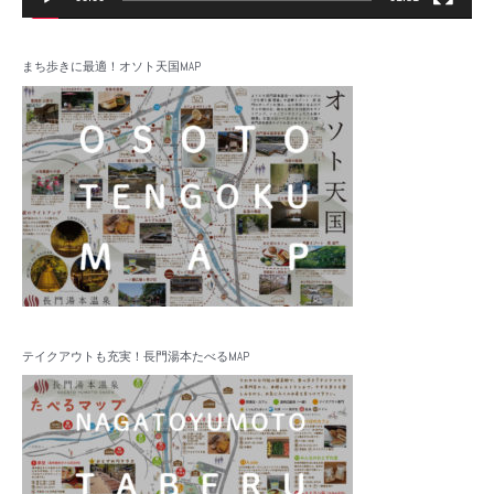
まち歩きに最適！オソト天国MAP
テイクアウトも充実！長門湯本たべるMAP