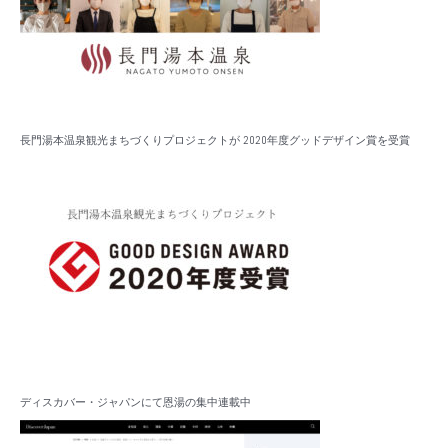
長門湯本温泉観光まちづくりプロジェクトが 2020年度グッドデザイン賞を受賞
ディスカバー・ジャパンにて恩湯の集中連載中