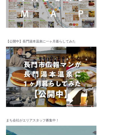
【公開中】長門湯本温泉に一ヶ月暮らしてみた
まち会社がエリアスタッフ募集中！