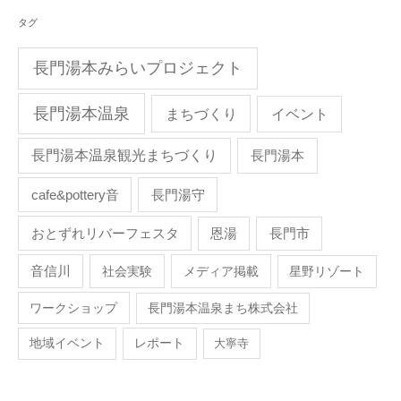
タグ
長門湯本みらいプロジェクト
長門湯本温泉
まちづくり
イベント
長門湯本温泉観光まちづくり
長門湯本
cafe&pottery音
長門湯守
おとずれリバーフェスタ
恩湯
長門市
音信川
社会実験
メディア掲載
星野リゾート
ワークショップ
長門湯本温泉まち株式会社
地域イベント
レポート
大寧寺