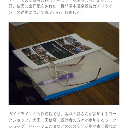
日、住民に全戸配布された「長門湯本温泉景観ガイドライ
ン」の運用について説明が行われました。
ガイドラインの制作過程では、地域の皆さんが参加するワー
クショップ、大工・工務店・設計者の方々が参加するワーク
ショップ、リバーフェスタなどの公共空間活用や夜間景観に