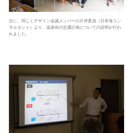
次に、同じくデザイン会議メンバーの片岸委員（日本海コン
サルタント）より、温泉街の交通計画についての説明が行わ
れました。