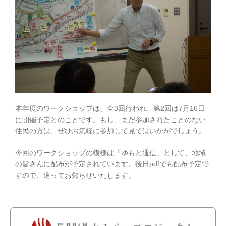
本年度のワークショップは、全3回行われ、第2回は7月16日
に開催予定とのことです。もし、まだ参加されたことのない
住民の方は、ぜひお気軽に参加して見てはいかがでしょう。
今回のワークショップの模様は「ゆもと通信」として、地域
の皆さんに配布が予定されています。後日pdfでも配布予定で
すので、追ってお知らせいたします。