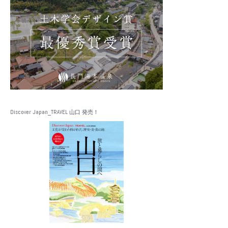
Discover Japan_TRAVEL 山口 発売！