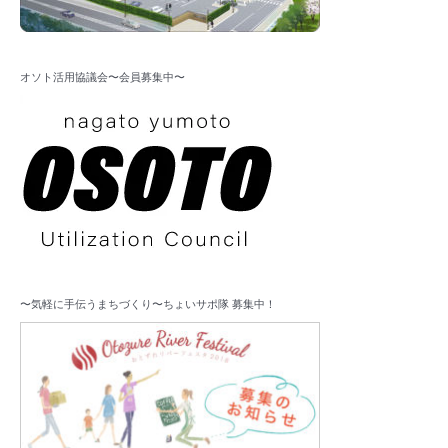
オソト活用協議会〜会員募集中〜
〜気軽に手伝うまちづくり〜ちょいサポ隊 募集中！