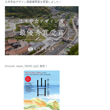
土木学会デザイン賞最優秀賞を受賞しました！
Discover Japan_TRAVEL 山口 発売！