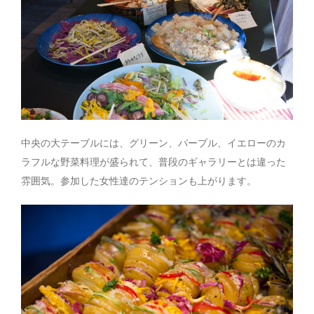
中央の大テーブルには、グリーン、パープル、イエローのカ
ラフルな野菜料理が盛られて、普段のギャラリーとは違った
雰囲気。参加した女性達のテンションも上がります。