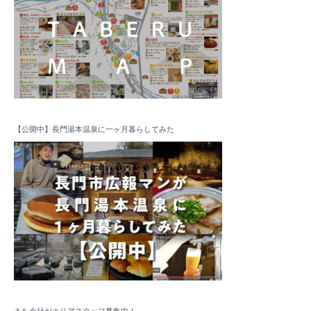
【公開中】長門湯本温泉に一ヶ月暮らしてみた