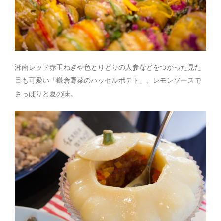
湘南レッド赤玉ねぎや色とりどりの人参などをつかった見た
目も可愛い「鎌倉野菜のハッセルポテト」。レモンソースで
さっぱりと夏の味。