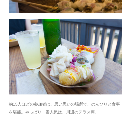
約15人ほどの参加者は、思い思いの場所で、のんびりと食事
を堪能。やっぱり一番人気は、川辺のテラス席。