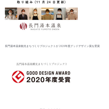
長門湯本温泉観光まちづくりプロジェクトが 2020年度グッドデザイン賞を受賞