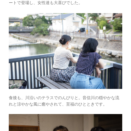
ートで登場し、女性達も大喜びでした。
食後も、川沿いのテラスでのんびりと。音信川の穏やかな流
れと涼やかな風に癒やされて、至福のひとときです。