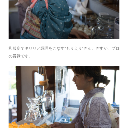
和服姿でキリリと調理をこなす”もりえり”さん。さすが、プロ
の貫禄です。