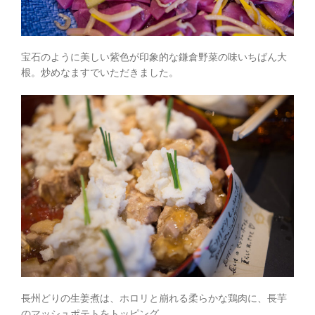
宝石のように美しい紫色が印象的な鎌倉野菜の味いちばん大
根。炒めなますでいただきました。
長州どりの生姜煮は、ホロリと崩れる柔らかな鶏肉に、長芋
のマッシュポテトをトッピング。