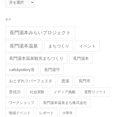
タグ
長門湯本みらいプロジェクト
長門湯本温泉
まちづくり
イベント
長門湯本温泉観光まちづくり
長門湯本
cafe&pottery音
長門湯守
おとずれリバーフェスタ
恩湯
長門市
音信川
社会実験
メディア掲載
星野リゾート
ワークショップ
長門湯本温泉まち株式会社
地域イベント
レポート
大寧寺