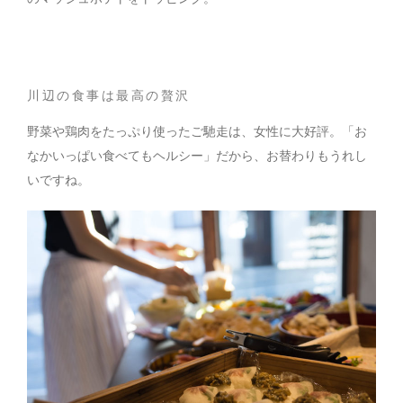
川辺の食事は最高の贅沢
野菜や鶏肉をたっぷり使ったご馳走は、女性に大好評。「お
なかいっぱい食べてもヘルシー」だから、お替わりもうれし
いですね。