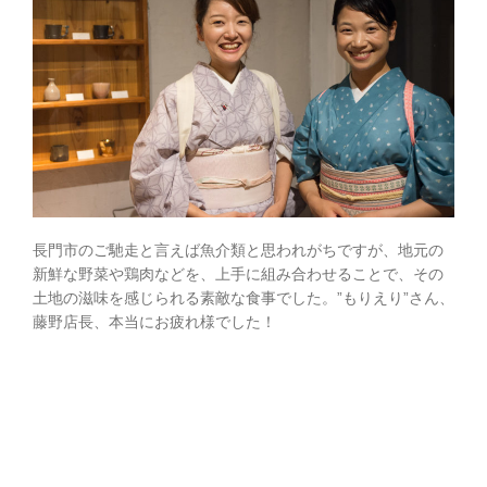
長門市のご馳走と言えば魚介類と思われがちですが、地元の
新鮮な野菜や鶏肉などを、上手に組み合わせることで、その
土地の滋味を感じられる素敵な食事でした。”もりえり”さん、
藤野店長、本当にお疲れ様でした！