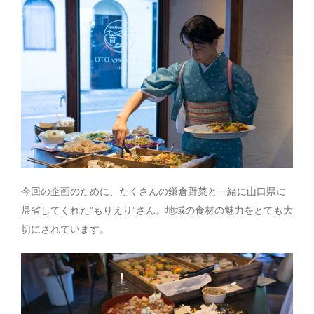
今回の企画のために、たくさんの鎌倉野菜と一緒に山口県に
帰省してくれた”もりえり”さん。地域の食材の魅力をとても大
切にされています。