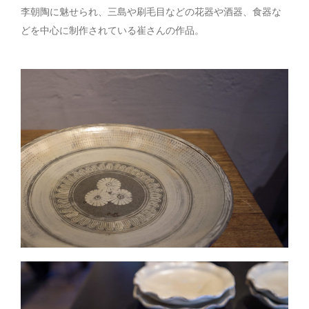
李朝陶に魅せられ、三島や刷毛目などの花器や酒器、食器な
どを中心に制作されている崔さんの作品。