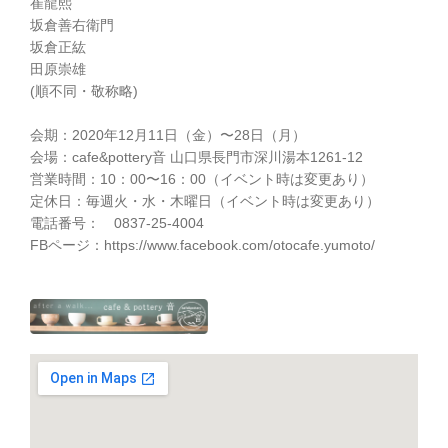
崔龍熙
坂倉善右衛門
坂倉正紘
田原崇雄
(順不同・敬称略)
会期：2020年12月11日（金）〜28日（月）
会場：cafe&pottery音 山口県長門市深川湯本1261-12
営業時間：10：00〜16：00（イベント時は変更あり）
定休日：毎週火・水・木曜日（イベント時は変更あり）
電話番号： 0837-25-4004
FBページ：https://www.facebook.com/otocafe.yumoto/