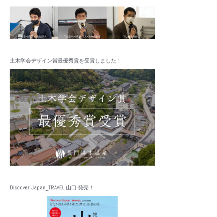
土木学会デザイン賞最優秀賞を受賞しました！
Discover Japan_TRAVEL 山口 発売！