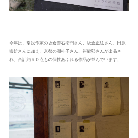
今年は、常設作家の坂倉善右衛門さん、坂倉正紘さん、田原
崇雄さんに加え、京都の潮桂子さん、崔龍熙さんが出品さ
れ、合計約５０点もの個性あふれる作品が並んでいます。