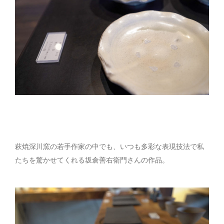
萩焼深川窯の若手作家の中でも、いつも多彩な表現技法で私
たちを驚かせてくれる坂倉善右衛門さんの作品。