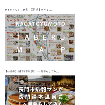
テイクアウトも充実！長門湯本たべるMAP
【公開中】長門湯本温泉に一ヶ月暮らしてみた