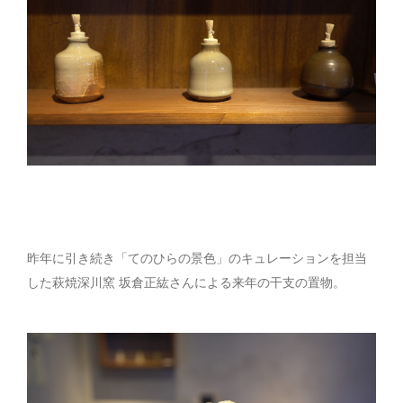
昨年に引き続き「てのひらの景色」のキュレーションを担当
した萩焼深川窯 坂倉正紘さんによる来年の干支の置物。