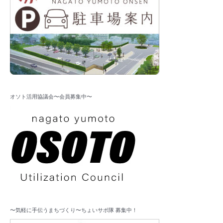
オソト活用協議会〜会員募集中〜
〜気軽に手伝うまちづくり〜ちょいサポ隊 募集中！