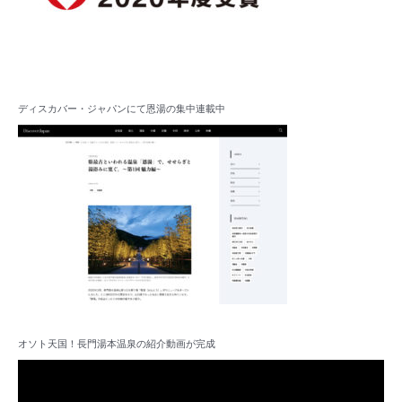
ディスカバー・ジャパンにて恩湯の集中連載中
オソト天国！長門湯本温泉の紹介動画が完成
動
画