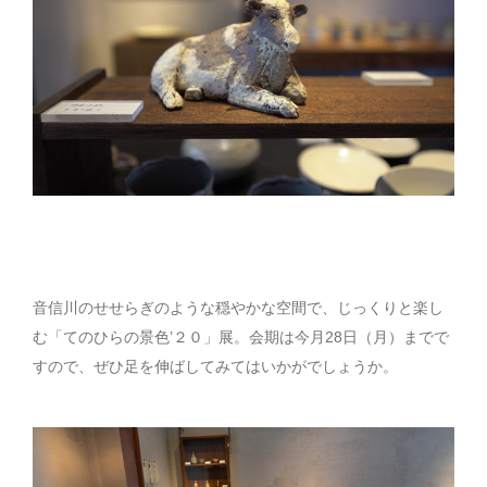
音信川のせせらぎのような穏やかな空間で、じっくりと楽し
む「てのひらの景色’２０」展。会期は今月28日（月）までで
すので、ぜひ足を伸ばしてみてはいかがでしょうか。