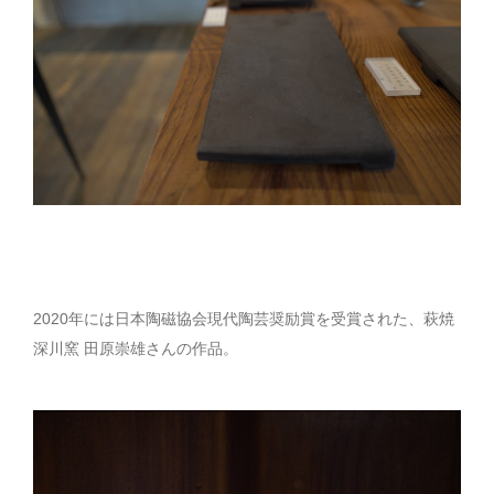
2020年には日本陶磁協会現代陶芸奨励賞を受賞された、萩焼
深川窯 田原崇雄さんの作品。