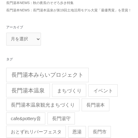
長門湯本NEWS：秋の夜長のそぞろ歩き特集
長門湯本NEWS：長門湯本温泉が第19回土地活用モデル大賞「最優秀賞」を受賞！
アーカイブ
タグ
長門湯本みらいプロジェクト
長門湯本温泉
まちづくり
イベント
長門湯本温泉観光まちづくり
長門湯本
cafe&pottery音
長門湯守
おとずれリバーフェスタ
恩湯
長門市