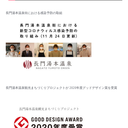
長門湯本温泉街における感染予防の取組
長門湯本温泉観光まちづくりプロジェクトが 2020年度グッドデザイン賞を受賞