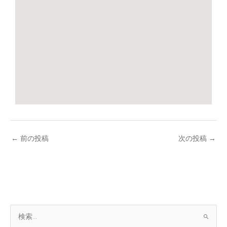
←
前の投稿
次の投稿
→
ア
検
ー