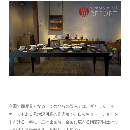
今回で四度目となる「てのひらの景色」は、ギャラリーオー
ナーでもある萩焼深川窯の作家達が、自らキュレーションを
手がける、年に一度の企画展。全国に広がる陶芸家同士のつ
ながりもうかがえる、興味深い内容です。