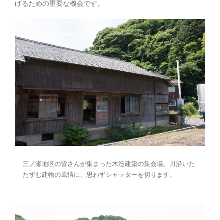
げるための重要な機会です。
三ノ瀬地区の皆さんが集まった木造建築の集会場。川沿いた
たずむ建物の風情に、思わずシャッターを切ります。