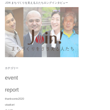
JOIN まちづくりを支える人たちロングインタビュー
カテゴリー
event
report
thanksonto2020
utaakari