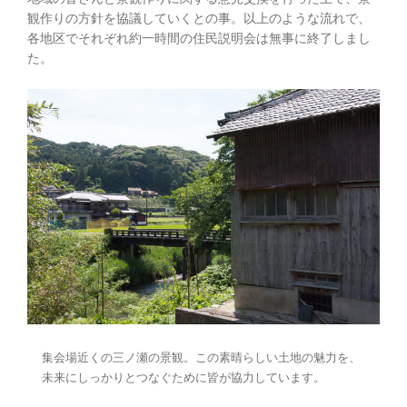
観作りの方針を協議していくとの事。以上のような流れで、
各地区でそれぞれ約一時間の住民説明会は無事に終了しまし
た。
集会場近くの三ノ瀬の景観。この素晴らしい土地の魅力を、
未来にしっかりとつなぐために皆が協力しています。