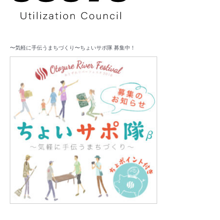
〜気軽に手伝うまちづくり〜ちょいサポ隊 募集中！