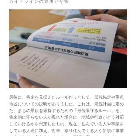
ガイドラインの運用と今後
最後に、将来を見据えたルール作りとして、景観協定や重点
地区についての説明がありました。これは、景観計画に定め
た、まちの景観を維持するための「最低限守るルール」を、
将来的に守らない人が現れた場合に、地域や行政がどう対応
していけるかを想定したもの。現在、住んでいる人や事業を
している人達に加え、将来、移り住んでくる人や新規に事業