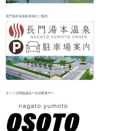
長門湯本温泉駐車場のご案内
オソト活用協議会〜会員募集中〜