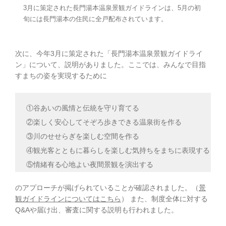
3月に策定された長門湯本温泉景観ガイドラインは、5月の初
旬には長門湯本の住民に全戸配布されています。
次に、今年3月に策定された「長門湯本温泉景観ガイドライ
ン」について、説明がありました。ここでは、みんなで目指
すまちの姿を実現するために
①谷あいの風情と伝統を守り育てる
②楽しく安心してそぞろ歩きできる温泉街を作る
③川のせせらぎを楽しむ空間を作る
④観光客とともに暮らしを楽しむ気持ちをまちに表現する
⑤情緒有る心地よい夜間景観を演出する
のアプローチが掲げられていることが確認されました。（
景
観ガイドラインについてはこちら
） また、制度全体に対する
Q&Aや届け出、審査に関する説明も行われました。