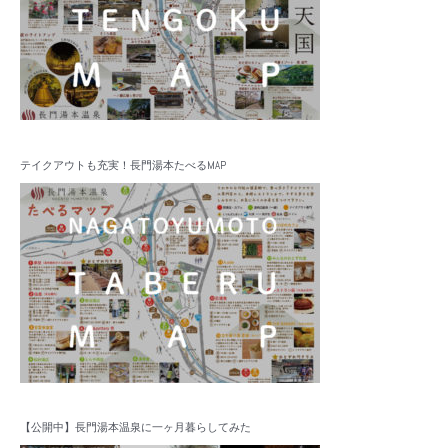
テイクアウトも充実！長門湯本たべるMAP
【公開中】長門湯本温泉に一ヶ月暮らしてみた