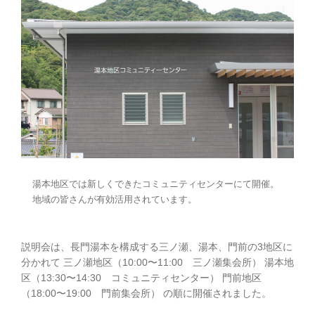
湯本地区では新しくできたコミュニティセンターにて開催。
地域の皆さんが有効活用されています。
説明会は、長門湯本を構成する三ノ瀬、湯本、門前の3地区に
分かれて 三ノ瀬地区（10:00〜11:00 三ノ瀬集会所） 湯本地
区（13:30〜14:30 コミュニティセンター） 門前地区
（18:00〜19:00 門前集会所） の順に開催されました。