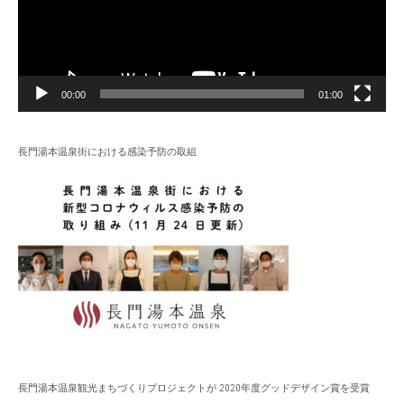
ヤ
ー
00:00
01:00
長門湯本温泉街における感染予防の取組
長門湯本温泉観光まちづくりプロジェクトが 2020年度グッドデザイン賞を受賞