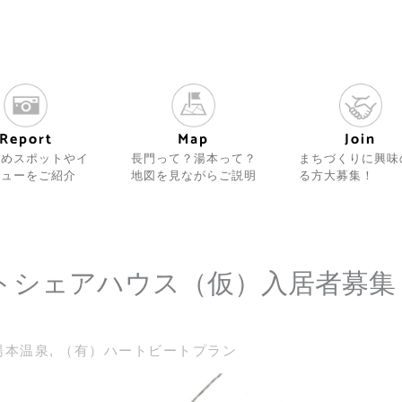
Join
Report
Map
まちづくりに興味
すめスポットやイ
長門って？湯本って？
る方大募集！
ビューをご紹介
地図を見ながらご説明
ビートシェアハウス（仮）入居者募集
湯本温泉
,
（有）ハートビートプラン