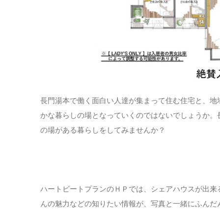
長門湯本で働く面白い人達が集まって住む住宅と、地
かな暮らしの場となっていくのではないでしょうか。
の場がある暮らしをしてみませんか？
ハートビートプランのＨＰでは、シェアハウスが出来
んの魅力などの知りたい情報が、写真と一緒にふんだ