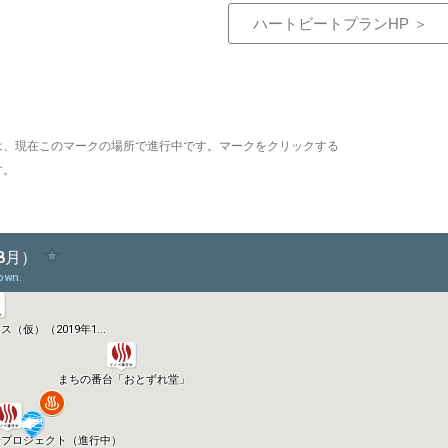
ハートビートプランHP ＞
は、現在このマークの場所で進行中です。マークをクリックする
す。