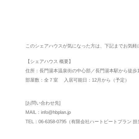
このシェアハウスが気になった方は、下記までお気軽
【シェアハウス 概要】
住所：長門湯本温泉街の中心部／長門湯本駅から徒歩1
部屋数：全７室 入居可能日：12月から（予定）
[お問い合わせ先]
MAIL：info@hbplan.jp
TEL：06-6358-0795（有限会社ハートビートプラン