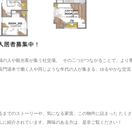
域の人や観光客が集う社交場。 その二つがつながることで、より
長門湯本で働く人や同じような年代の人が集まる、ゆるやかな交流
るまでのストーリーや、気になる家賃、この物件に詰まった たくさ
んに紹介されています。興味のある方は、是非ご覧ください！