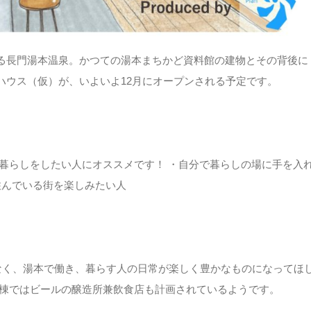
る⻑門湯本温泉。かつての湯本まちかど資料館の建物とその背後に
ハウス（仮）が、いよいよ12月にオープンされる予定です。
暮らしをしたい人にオススメです！ ・自分で暮らしの場に手を入
住んでいる街を楽しみたい人
なく、湯本で働き、暮らす人の日常が楽しく豊かなものになってほ
別棟ではビールの醸造所兼飲食店も計画されているようです。