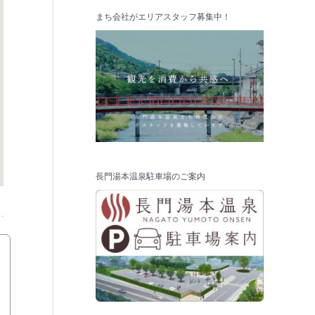
まち会社がエリアスタッフ募集中！
長門湯本温泉駐車場のご案内