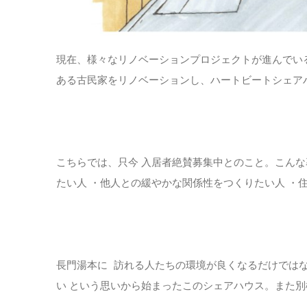
現在、様々なリノベーションプロジェクトが進んでい
ある古⺠家をリノベーションし、ハートビートシェア
こちらでは、只今 入居者絶賛募集中とのこと。こんな
たい人 ・他人との緩やかな関係性をつくりたい人 ・
長門湯本に 訪れる人たちの環境が良くなるだけでは
い という思いから始まったこのシェアハウス。また