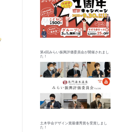
第4回みらい振興評価委員会が開催されまし
た！
土木学会デザイン賞最優秀賞を受賞しまし
た！