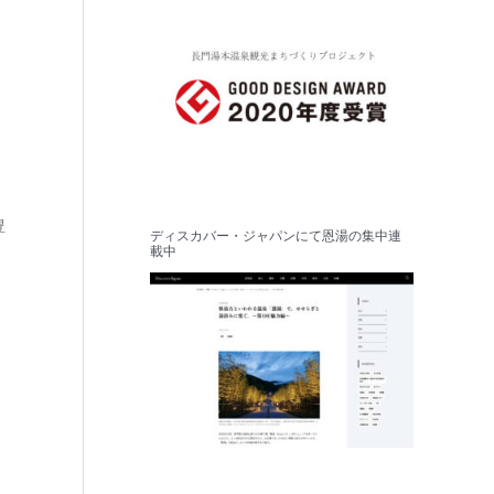
豊
ディスカバー・ジャパンにて恩湯の集中連
載中