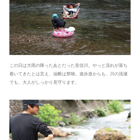
この日は大雨の降ったあとだった音信川。やっと流れが落ち
着いてきたとは言え、油断は禁物。遊歩道からも、川の浅瀬
でも、大人がしっかり見守ります。