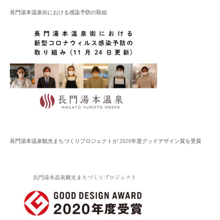
長門湯本温泉街における感染予防の取組
長門湯本温泉観光まちづくりプロジェクトが 2020年度グッドデザイン賞を受賞