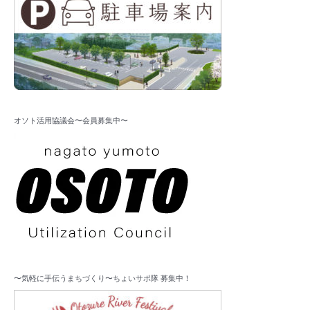
オソト活用協議会〜会員募集中〜
〜気軽に手伝うまちづくり〜ちょいサポ隊 募集中！