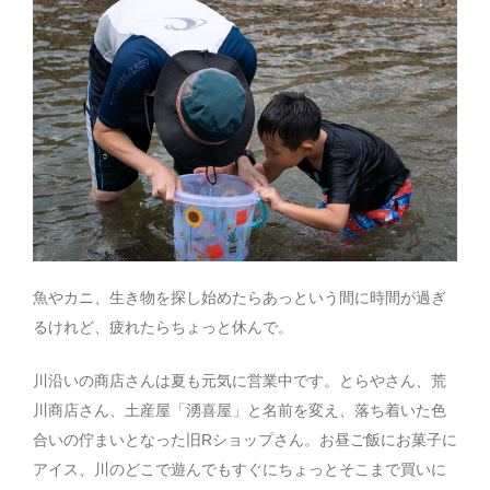
魚やカニ、生き物を探し始めたらあっという間に時間が過ぎ
るけれど、疲れたらちょっと休んで。
川沿いの商店さんは夏も元気に営業中です。とらやさん、荒
川商店さん、土産屋「湧喜屋」と名前を変え、落ち着いた色
合いの佇まいとなった旧Rショップさん。お昼ご飯にお菓子に
アイス、川のどこで遊んでもすぐにちょっとそこまで買いに