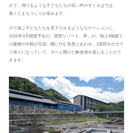
さて、弾けるような子どもたちの笑い声のすぐそばでは、
着々とまちづくりが進みます。
川で遊ぶ子どもたちを見下ろせるようなロケーションに、
2020年3月開業予定の「星野リゾート 界」の、地上4階建て
の建物の外観が完成。隣に佇む長屋とあわせ、1階部分がガラ
ス張りになっていて、川へと開けた解放感を感じることがで
きます。