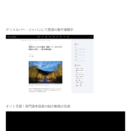
ディスカバー・ジャパンにて恩湯の集中連載中
オソト天国！長門湯本温泉の紹介動画が完成
動
画
プ