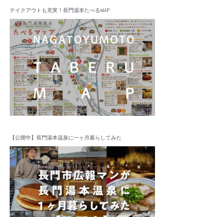
テイクアウトも充実！長門湯本たべるMAP
【公開中】長門湯本温泉に一ヶ月暮らしてみた