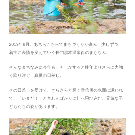
2019年8月。あちらこちらでまちづくりが進み、少しずつ、
着実に表情を変えていく長門湯本温泉街のまちなみ。
そんなまちなみに今年も、もしかすると昨年よりさらに力強
く降り注ぐ、真夏の日差し。
その日差しを受けて、きらきらと輝く音信川の水面に誘われ
て、「いまだ！」と言わんばかりに川へ飛び込む、元気な子
どもたちの姿があります。