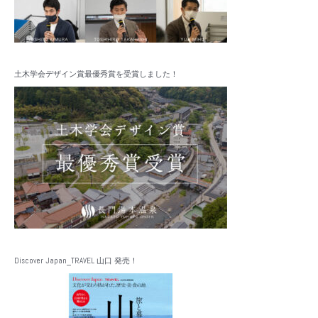
土木学会デザイン賞最優秀賞を受賞しました！
Discover Japan_TRAVEL 山口 発売！