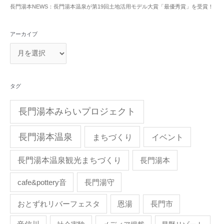
長門湯本NEWS：長門湯本温泉が第19回土地活用モデル大賞「最優秀賞」を受賞！
アーカイブ
タグ
長門湯本みらいプロジェクト
長門湯本温泉
まちづくり
イベント
長門湯本温泉観光まちづくり
長門湯本
cafe&pottery音
長門湯守
おとずれリバーフェスタ
恩湯
長門市