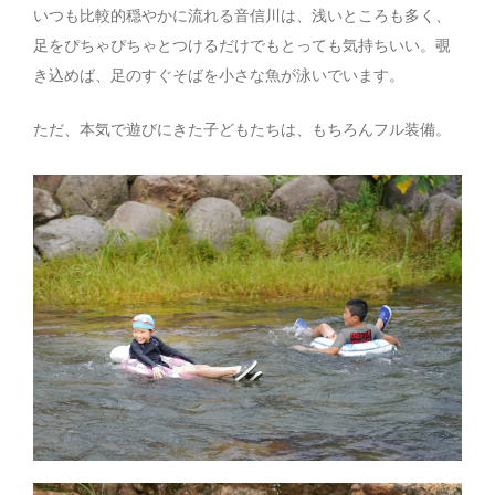
いつも比較的穏やかに流れる音信川は、浅いところも多く、
足をぴちゃぴちゃとつけるだけでもとっても気持ちいい。覗
き込めば、足のすぐそばを小さな魚が泳いでいます。
ただ、本気で遊びにきた子どもたちは、もちろんフル装備。