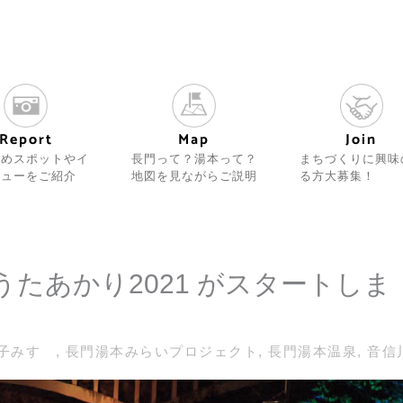
Join
Report
Map
まちづくりに興味
すめスポットやイ
長門って？湯本って？
る方大募集！
ビューをご紹介
地図を見ながらご説明
うたあかり2021 がスタートしま
子みすゞ
,
長門湯本みらいプロジェクト
,
長門湯本温泉
,
音信