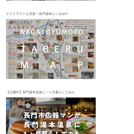
テイクアウトも充実！長門湯本たべるMAP
【公開中】長門湯本温泉に一ヶ月暮らしてみた