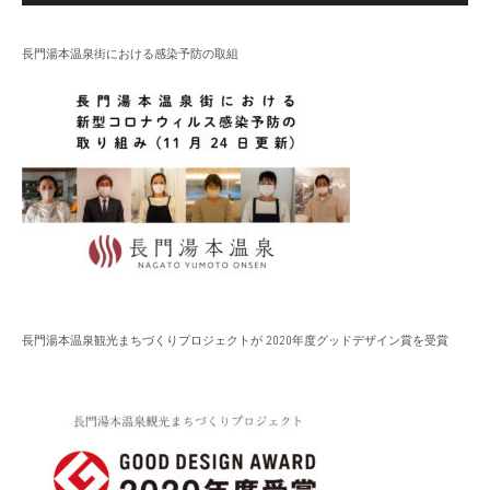
長門湯本温泉街における感染予防の取組
長門湯本温泉観光まちづくりプロジェクトが 2020年度グッドデザイン賞を受賞