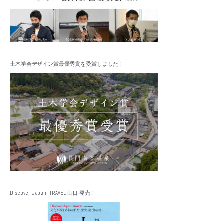
土木学会デザイン賞最優秀賞を受賞しました！
Discover Japan_TRAVEL 山口 発売！