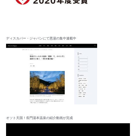
ディスカバー・ジャパンにて恩湯の集中連載中
オソト天国！長門湯本温泉の紹介動画が完成
動
画