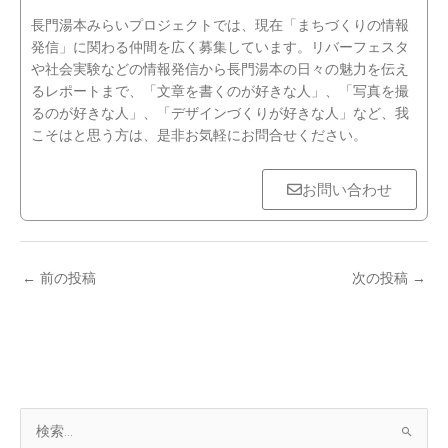
長門湯本みらいプロジェクトでは、現在「まちづくりの情報
発信」に関わる仲間を広く募集しています。リバーフェスタ
や社会実験などの情報発信から長門湯本の日々の魅力を伝え
るレポートまで、「文章を書くのが好きな人」、「写真を撮
るのが好きな人」、「デザインづくりが好きな人」など、我
こそはと思う方は、是非お気軽にお問合せください。
お問い合わせ
←
前の投稿
次の投稿
→
ア
検
ー