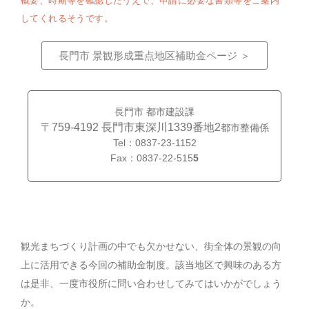
概要、時期等を確認したうえで、申請に必要な書類等をご案内
してくれるそうです。
長門市 景観形成重点地区補助金ページ ＞
長門市 都市建設課
〒759-4192 長門市東深川1339番地2
都市整備係
Tel：0837-23-1152
Fax：0837-22-515
5
観光まちづくり計画の中でも欠かせない、街全体の景観の向
上に活用できる今回の補助金制度。該当地区で興味のある方
は是非、一度市役所に問い合わせしてみてはいかがでしょう
か。