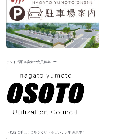
オソト活用協議会〜会員募集中〜
〜気軽に手伝うまちづくり〜ちょいサポ隊 募集中！