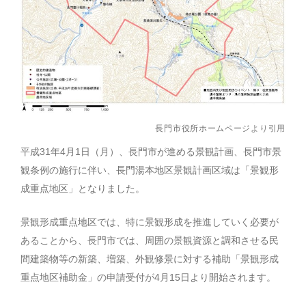
長門市役所ホームページ
より引用
平成31年4月1日（月）、長門市が進める景観計画、長門市景
観条例の施行に伴い、長門湯本地区景観計画区域は「景観形
成重点地区」となりました。
景観形成重点地区では、特に景観形成を推進していく必要が
あることから、長門市では、周囲の景観資源と調和させる民
間建築物等の新築、増築、外観修景に対する補助「景観形成
重点地区補助金」の申請受付が4月15日より開始されます。