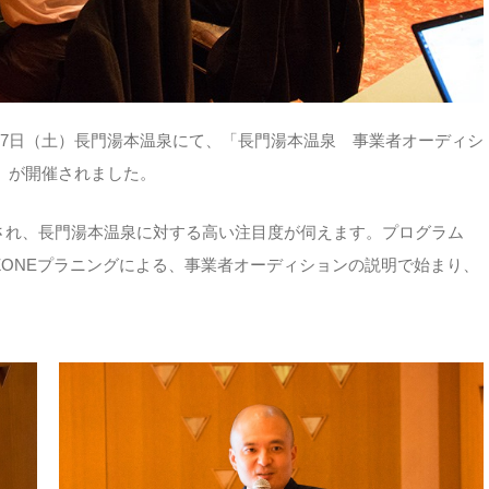
0月7日（土）長門湯本温泉にて、「長門湯本温泉 事業者オーディシ
」が開催されました。
され、長門湯本温泉に対する高い注目度が伺えます。プログラム
ZONEプラニングによる、事業者オーディションの説明で始まり、