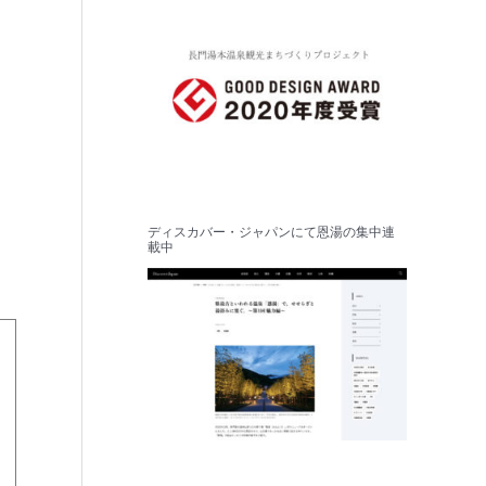
ディスカバー・ジャパンにて恩湯の集中連
載中