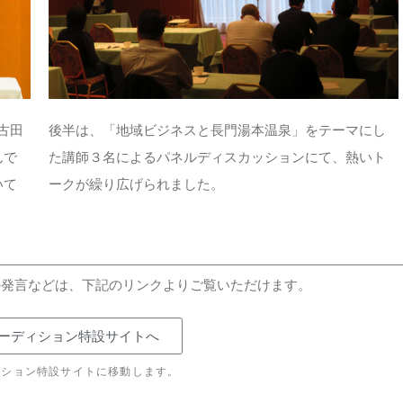
古田
後半は、「地域ビジネスと長門湯本温泉」をテーマにし
んで
た講師３名によるパネルディスカッションにて、熱いト
いて
ークが繰り広げられました。
の発言などは、下記のリンクよりご覧いただけます。
ーディション特設サイトへ
ィション特設サイトに移動します。