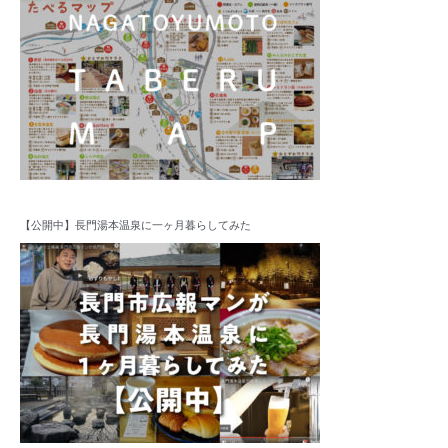
【公開中】長門湯本温泉に一ヶ月暮らしてみた