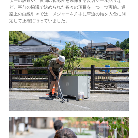
ターの設置や、夜間の視認性を確保する反射シール貼りな
ど、事前の協議で決められた各々の項目を一つ一つ実施。道
路上の白線引きでは、メジャーを片手に車道の幅を入念に測
定して正確に行っていました。