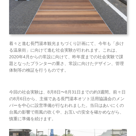
着々と進む長門湯本観光まちづくり計画にて、今年も「歩け
る温泉街」に向けて進む社会実験が行われます。これは、
2020年4月からの常設に向けて、昨年度までの社会実験で課
題となったプランターの重さ、常設に向けたデザイン、管理
体制等の検証を行うものです。
今回の社会実験は、8月8日〜8月31日までの約3週間。前々日
の8月6日から、主催である長門湯本オソト活用協議会のメン
バーを中心に設営準備が行なわれました。当日はあいにくの
台風の影響で雨風の吹く中、お互いの安全を確かめながら、
慎重に準備を続けます。