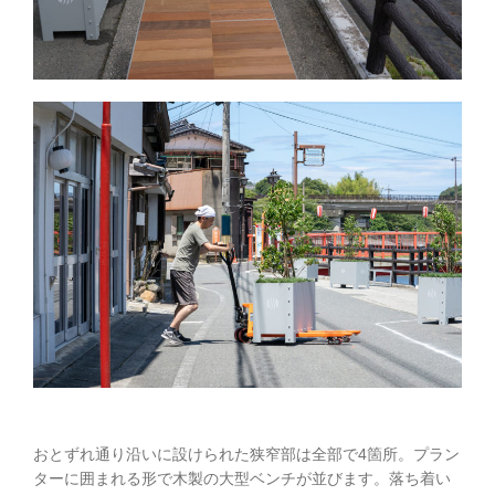
おとずれ通り沿いに設けられた狭窄部は全部で4箇所。プラン
ターに囲まれる形で木製の大型ベンチが並びます。落ち着い