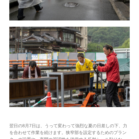
翌日の8月7日は、うって変わって強烈な夏の日差しの下、力
を合わせて作業を続けます。狭窄部を設定するためのプラン