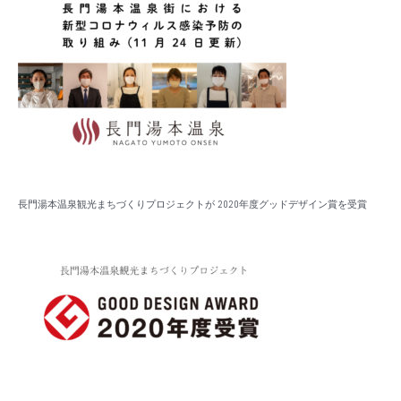
長門湯本温泉観光まちづくりプロジェクトが 2020年度グッドデザイン賞を受賞