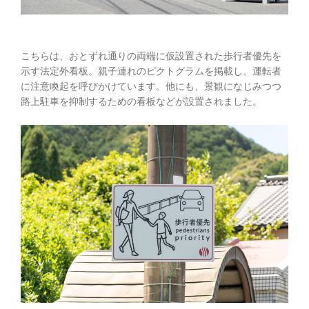
こちらは、おとずれ通りの両端に仮設置された歩行者優先を
示す法定外看板。親子連れのピクトグラムを掲載し、運転者
に注意喚起を呼びかけています。他にも、景観になじみつつ
路上駐車を抑制するための看板などが設置されました。