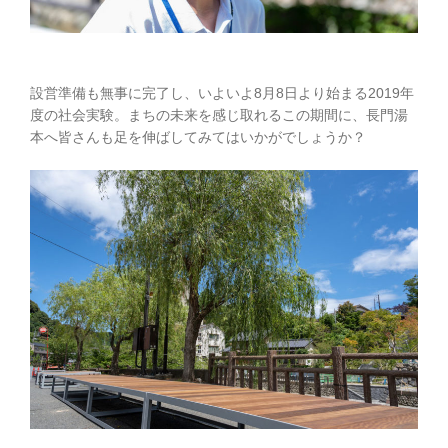
設営準備も無事に完了し、いよいよ8月8日より始まる2019年
度の社会実験。まちの未来を感じ取れるこの期間に、長門湯
本へ皆さんも足を伸ばしてみてはいかがでしょうか？