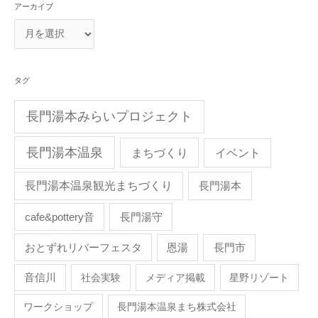
アーカイブ
タグ
長門湯本みらいプロジェクト
長門湯本温泉
まちづくり
イベント
長門湯本温泉観光まちづくり
長門湯本
cafe&pottery音
長門湯守
おとずれリバーフェスタ
恩湯
長門市
音信川
社会実験
メディア掲載
星野リゾート
ワークショップ
長門湯本温泉まち株式会社