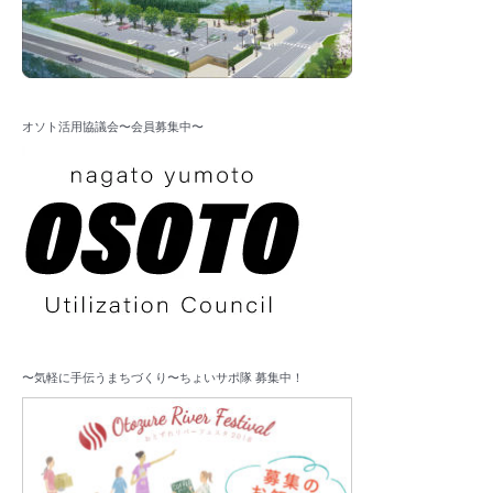
オソト活用協議会〜会員募集中〜
〜気軽に手伝うまちづくり〜ちょいサポ隊 募集中！