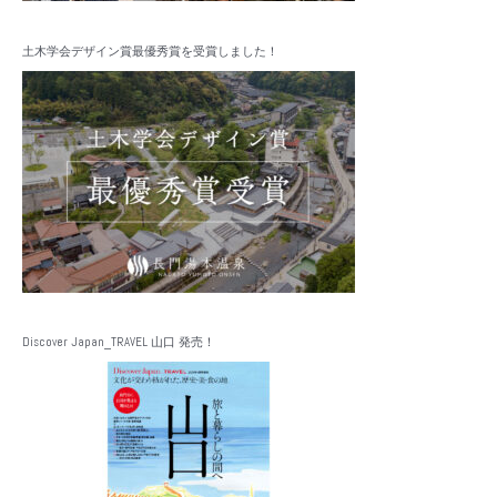
土木学会デザイン賞最優秀賞を受賞しました！
Discover Japan_TRAVEL 山口 発売！