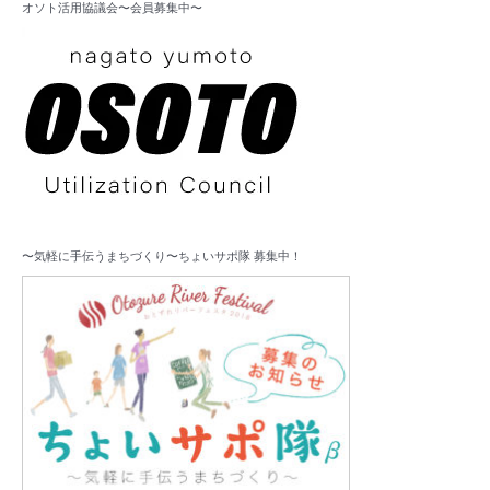
オソト活用協議会〜会員募集中〜
〜気軽に手伝うまちづくり〜ちょいサポ隊 募集中！