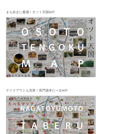
まち歩きに最適！オソト天国MAP
テイクアウトも充実！長門湯本たべるMAP