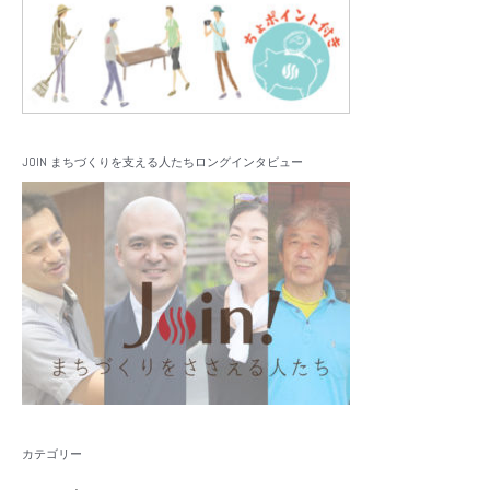
JOIN まちづくりを支える人たちロングインタビュー
カテゴリー