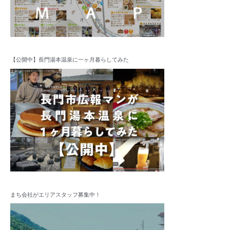
【公開中】長門湯本温泉に一ヶ月暮らしてみた
まち会社がエリアスタッフ募集中！