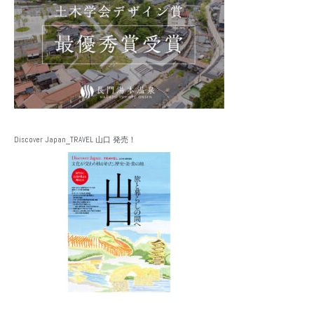
Discover Japan_TRAVEL 山口 発売！