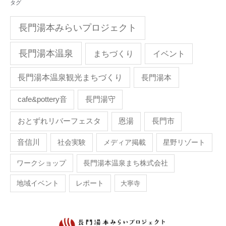
タグ
長門湯本みらいプロジェクト
長門湯本温泉
まちづくり
イベント
長門湯本温泉観光まちづくり
長門湯本
cafe&pottery音
長門湯守
おとずれリバーフェスタ
恩湯
長門市
音信川
社会実験
メディア掲載
星野リゾート
ワークショップ
長門湯本温泉まち株式会社
地域イベント
レポート
大寧寺