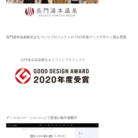
長門湯本温泉観光まちづくりプロジェクトが 2020年度グッドデザイン賞を受賞
ディスカバー・ジャパンにて恩湯の集中連載中