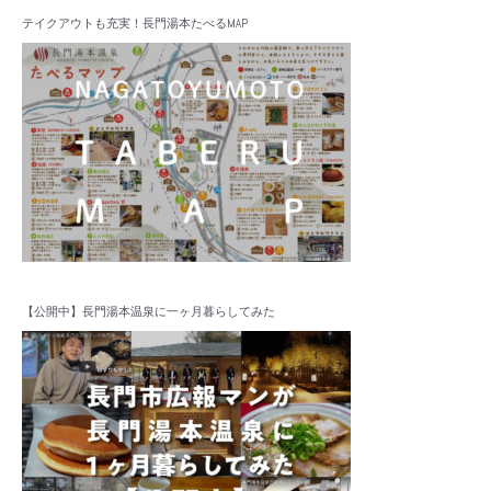
テイクアウトも充実！長門湯本たべるMAP
【公開中】長門湯本温泉に一ヶ月暮らしてみた