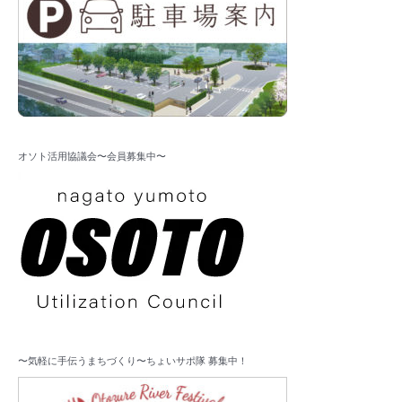
オソト活用協議会〜会員募集中〜
〜気軽に手伝うまちづくり〜ちょいサポ隊 募集中！