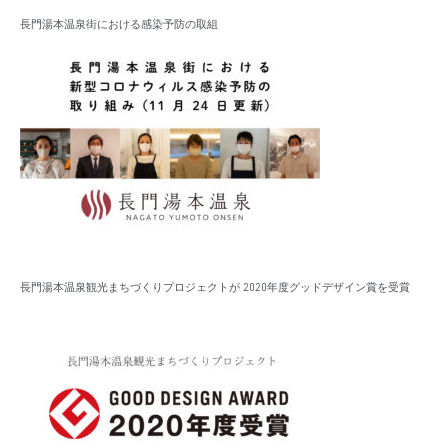
長門湯本温泉街における感染予防の取組
長門湯本温泉観光まちづくりプロジェクトが 2020年度グッドデザイン賞を受賞