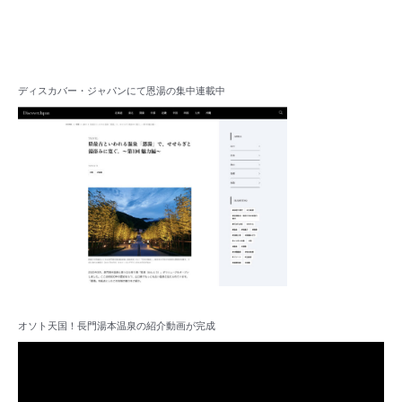
ディスカバー・ジャパンにて恩湯の集中連載中
オソト天国！長門湯本温泉の紹介動画が完成
動
画
プ