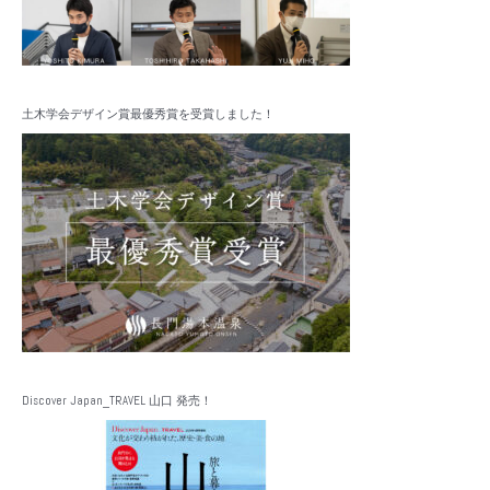
土木学会デザイン賞最優秀賞を受賞しました！
Discover Japan_TRAVEL 山口 発売！