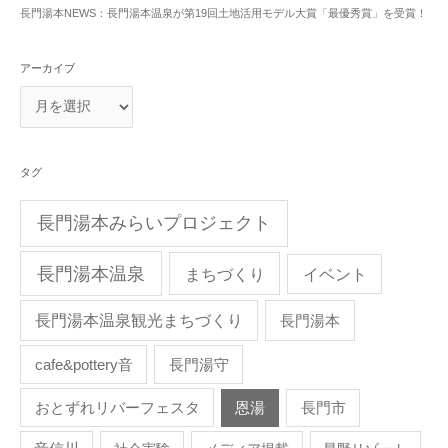
長門湯本NEWS：長門湯本温泉が第19回土地活用モデル大賞「最優秀賞」を受賞！
アーカイブ
タグ
長門湯本みらいプロジェクト
長門湯本温泉
まちづくり
イベント
長門湯本温泉観光まちづくり
長門湯本
cafe&pottery音
長門湯守
おとずれリバーフェスタ
恩湯
長門市