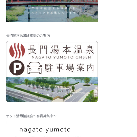
長門湯本温泉駐車場のご案内
オソト活用協議会〜会員募集中〜