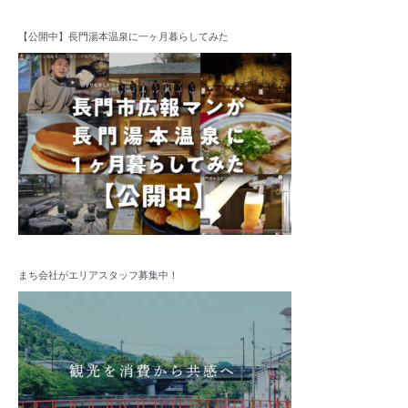
【公開中】長門湯本温泉に一ヶ月暮らしてみた
まち会社がエリアスタッフ募集中！