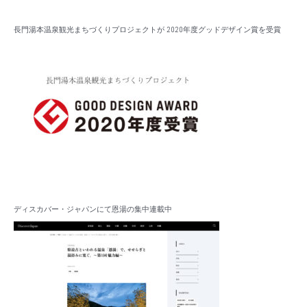
長門湯本温泉観光まちづくりプロジェクトが 2020年度グッドデザイン賞を受賞
ディスカバー・ジャパンにて恩湯の集中連載中