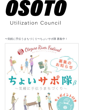
〜気軽に手伝うまちづくり〜ちょいサポ隊 募集中！