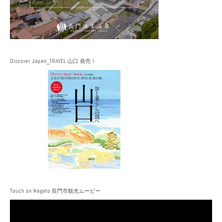
Discover Japan_TRAVEL 山口 発売！
Touch on Nagato 長門市観光ムービー
動
画