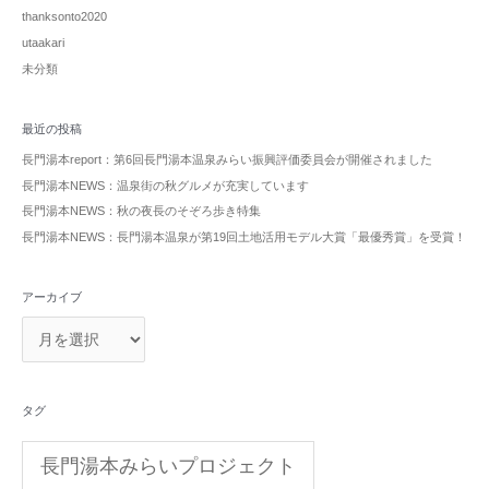
thanksonto2020
utaakari
未分類
最近の投稿
長門湯本report：第6回長門湯本温泉みらい振興評価委員会が開催されました
長門湯本NEWS：温泉街の秋グルメが充実しています
長門湯本NEWS：秋の夜長のそぞろ歩き特集
長門湯本NEWS：長門湯本温泉が第19回土地活用モデル大賞「最優秀賞」を受賞！
アーカイブ
タグ
長門湯本みらいプロジェクト