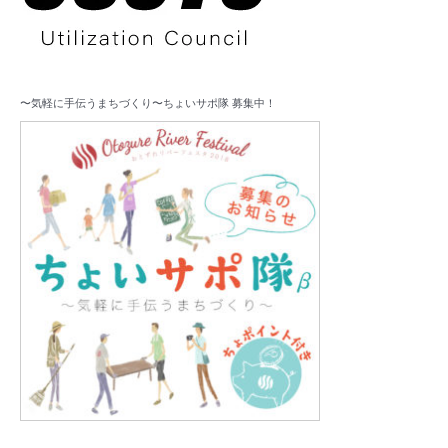
〜気軽に手伝うまちづくり〜ちょいサポ隊 募集中！