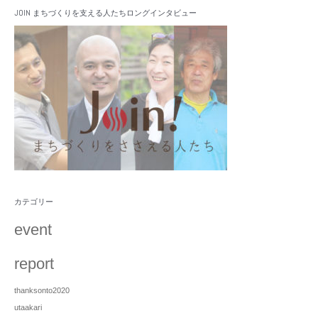
JOIN まちづくりを支える人たちロングインタビュー
カテゴリー
event
report
thanksonto2020
utaakari