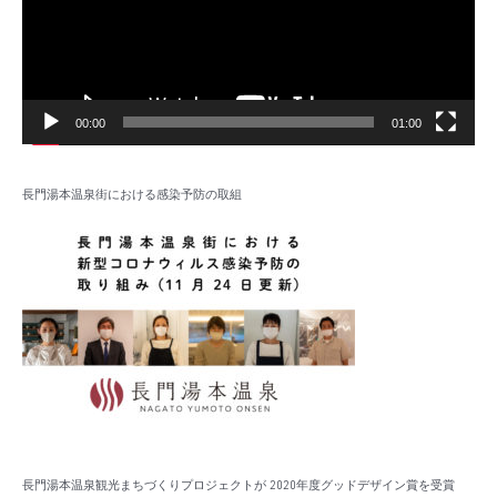
ヤ
ー
00:00
01:00
長門湯本温泉街における感染予防の取組
長門湯本温泉観光まちづくりプロジェクトが 2020年度グッドデザイン賞を受賞