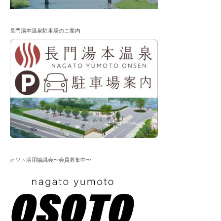
長門湯本温泉駐車場のご案内
オソト活用協議会〜会員募集中〜