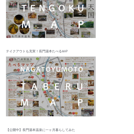
テイクアウトも充実！長門湯本たべるMAP
【公開中】長門湯本温泉に一ヶ月暮らしてみた