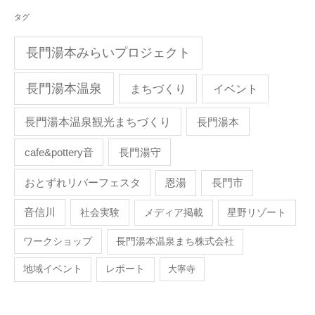
タグ
長門湯本みらいプロジェクト
長門湯本温泉
まちづくり
イベント
長門湯本温泉観光まちづくり
長門湯本
cafe&pottery音
長門湯守
おとずれリバーフェスタ
恩湯
長門市
音信川
社会実験
メディア掲載
星野リゾート
ワークショップ
長門湯本温泉まち株式会社
地域イベント
レポート
大寧寺