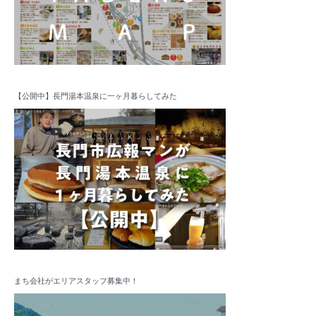
【公開中】長門湯本温泉に一ヶ月暮らしてみた
まち会社がエリアスタッフ募集中！