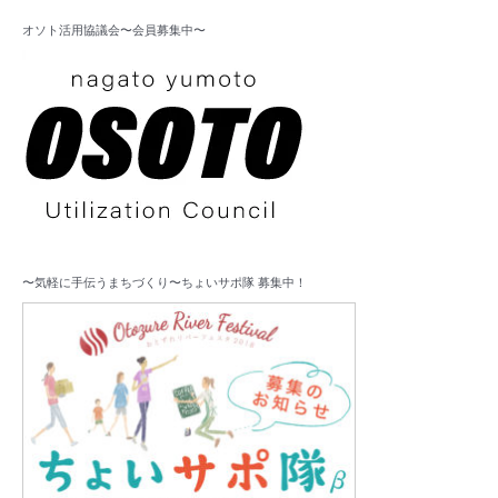
オソト活用協議会〜会員募集中〜
〜気軽に手伝うまちづくり〜ちょいサポ隊 募集中！