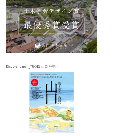
Discover Japan_TRAVEL 山口 発売！