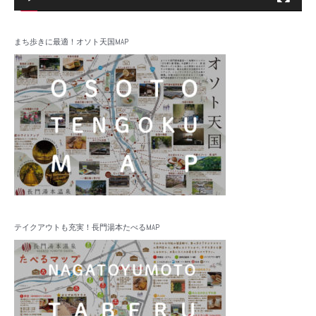
まち歩きに最適！オソト天国MAP
テイクアウトも充実！長門湯本たべるMAP