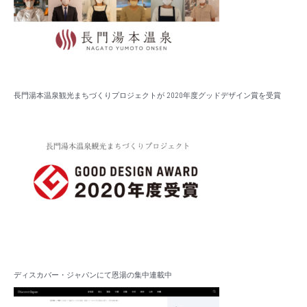
長門湯本温泉観光まちづくりプロジェクトが 2020年度グッドデザイン賞を受賞
ディスカバー・ジャパンにて恩湯の集中連載中