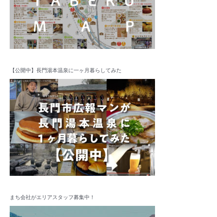
【公開中】長門湯本温泉に一ヶ月暮らしてみた
まち会社がエリアスタッフ募集中！