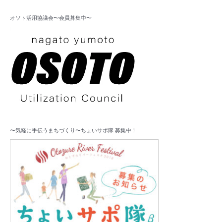
オソト活用協議会〜会員募集中〜
〜気軽に手伝うまちづくり〜ちょいサポ隊 募集中！