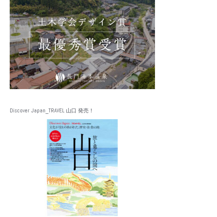
Discover Japan_TRAVEL 山口 発売！