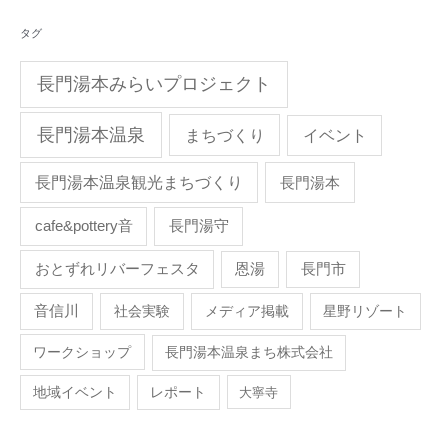
タグ
長門湯本みらいプロジェクト
長門湯本温泉
まちづくり
イベント
長門湯本温泉観光まちづくり
長門湯本
cafe&pottery音
長門湯守
おとずれリバーフェスタ
恩湯
長門市
音信川
社会実験
メディア掲載
星野リゾート
ワークショップ
長門湯本温泉まち株式会社
地域イベント
レポート
大寧寺