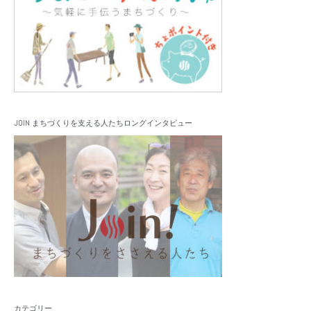
JOIN まちづくりを支える人たちロングインタビュー
カテゴリー