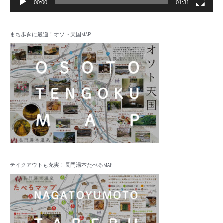
00:00
01:31
まち歩きに最適！オソト天国MAP
テイクアウトも充実！長門湯本たべるMAP