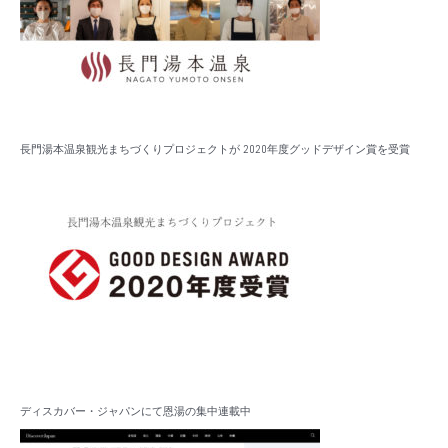
長門湯本温泉観光まちづくりプロジェクトが 2020年度グッドデザイン賞を受賞
ディスカバー・ジャパンにて恩湯の集中連載中