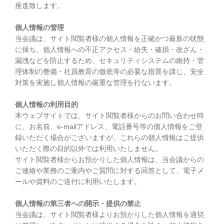
推進致します。
個人情報の管理
当会議は、サイト閲覧者様の個人情報を正確かつ最新の状態
に保ち、個人情報への不正アクセス・紛失・破損・改ざん・
漏洩などを防止するため、セキュリティシステムの維持・管
理体制の整備・社員教育の徹底等の必要な措置を講じ、安全
対策を実施し個人情報の厳重な管理を行ないます。
個人情報の利用目的
本ウェブサイトでは、サイト閲覧者様からのお問い合わせ時
に、お名前、e-mailアドレス、電話番号等の個人情報をご登
録いただく場合がございますが、これらの個人情報はご提供
いただく際の目的以外では利用いたしません。
サイト閲覧者様からお預かりした個人情報は、当会議からの
ご連絡や業務のご案内やご質問に対する回答として、電子メ
ールや資料のご送付に利用いたします。
個人情報の第三者への開示・提供の禁止
当会議は、サイト閲覧者様よりお預かりした個人情報を適切