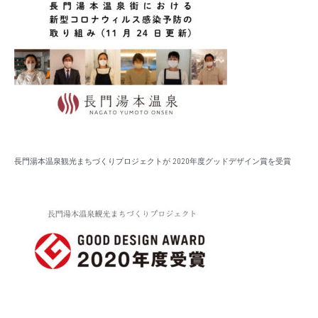
長門湯本温泉観光まちづくりプロジェクトが 2020年度グッドデザイン賞を受賞