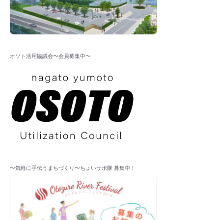
オソト活用協議会〜会員募集中〜
〜気軽に手伝うまちづくり〜ちょいサポ隊 募集中！