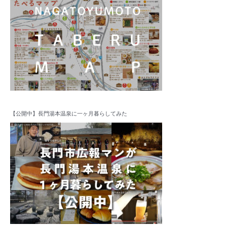
【公開中】長門湯本温泉に一ヶ月暮らしてみた