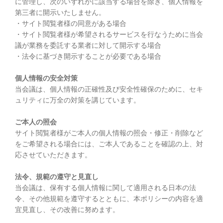
に管理し、次のいずれかに該当する場合を除き、個人情報を
第三者に開示いたしません。
・サイト閲覧者様の同意がある場合
・サイト閲覧者様が希望されるサービスを行なうために当会
議が業務を委託する業者に対して開示する場合
・法令に基づき開示することが必要である場合
個人情報の安全対策
当会議は、個人情報の正確性及び安全性確保のために、セキ
ュリティに万全の対策を講じています。
ご本人の照会
サイト閲覧者様がご本人の個人情報の照会・修正・削除など
をご希望される場合には、ご本人であることを確認の上、対
応させていただきます。
法令、規範の遵守と見直し
当会議は、保有する個人情報に関して適用される日本の法
令、その他規範を遵守するとともに、本ポリシーの内容を適
宜見直し、その改善に努めます。