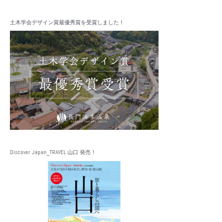
土木学会デザイン賞最優秀賞を受賞しました！
Discover Japan_TRAVEL 山口 発売！