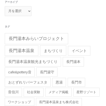
アーカイブ
タグ
長門湯本みらいプロジェクト
長門湯本温泉
まちづくり
イベント
長門湯本温泉観光まちづくり
長門湯本
cafe&pottery音
長門湯守
おとずれリバーフェスタ
恩湯
長門市
音信川
社会実験
メディア掲載
星野リゾート
ワークショップ
長門湯本温泉まち株式会社