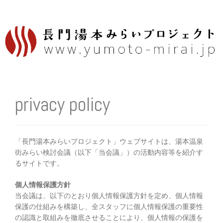
内
容
を
ス
キ
ッ
プ
privacy policy
「長門湯本みらいプロジェクト」ウェブサイトは、湯本温泉
街みらい検討会議（以下「当会議」）の活動内容等を紹介す
るサイトです。
個人情報保護方針
当会議は、以下のとおり個人情報保護方針を定め、個人情報
保護の仕組みを構築し、全スタッフに個人情報保護の重要性
の認識と取組みを徹底させることにより、個人情報の保護を