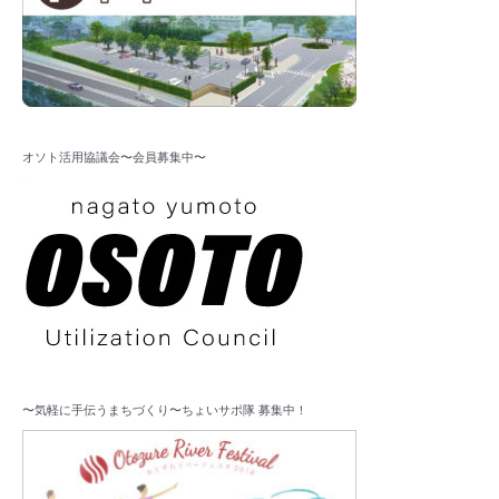
オソト活用協議会〜会員募集中〜
〜気軽に手伝うまちづくり〜ちょいサポ隊 募集中！