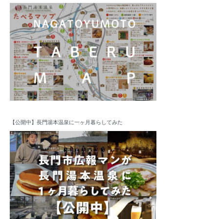
【公開中】長門湯本温泉に一ヶ月暮らしてみた