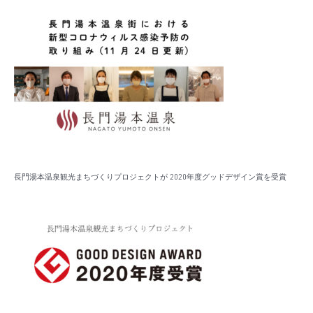
長門湯本温泉観光まちづくりプロジェクトが 2020年度グッドデザイン賞を受賞