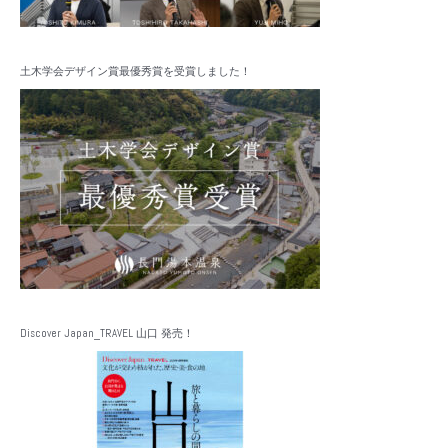
土木学会デザイン賞最優秀賞を受賞しました！
Discover Japan_TRAVEL 山口 発売！