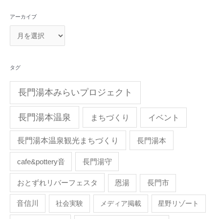
アーカイブ
タグ
長門湯本みらいプロジェクト
長門湯本温泉
まちづくり
イベント
長門湯本温泉観光まちづくり
長門湯本
cafe&pottery音
長門湯守
おとずれリバーフェスタ
恩湯
長門市
音信川
社会実験
メディア掲載
星野リゾート