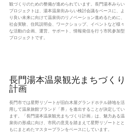
観づくりのための整備が進められています。長門湯本みらい
プロジェクトは、湯本温泉街みらい検討会議をベースに、よ
り良い未来に向けて温泉街のリノベーション進めるために、
社会実験、住民説明会、ワークショップ、イベントなど様々
な活動の企画、運営、サポート、情報発信を行う市民参加型
プロジェクトです。
長門湯本温泉観光まちづくり
計画
長門市では星野リゾートが旧白木屋グランドホテル跡地を活
用して温泉旅館ブランド「界」を進出することが決定してい
ます。「長門湯本温泉観光まちづくり計画」は、魅力ある温
泉街の形成に向け、市民の意見を踏まえて星野リゾートとと
もにまとめたマスタープランをベースにしています。