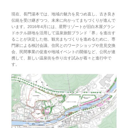
現在、長門湯本では、地域の魅力を見つめ直し、古き良き
伝統を受け継ぎつつ、未来に向かってまちづくりが進んで
います。2016年4月には、星野リゾートが旧白木屋グラン
ドホテル跡地を活用して温泉旅館ブランド「界」を進出す
ることが決定した他、観光まちづくりを進めるために、専
門家による検討会議、住民とのワークショップや意見交換
会、民間事業の促進や地域イベントの開催など、公民が連
携して、新しい温泉街を作り出す試みが着々と進行中で
す。